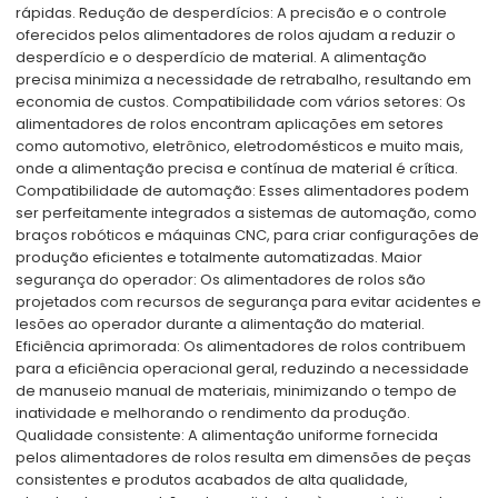
rápidas. Redução de desperdícios: A precisão e o controle
oferecidos pelos alimentadores de rolos ajudam a reduzir o
desperdício e o desperdício de material. A alimentação
precisa minimiza a necessidade de retrabalho, resultando em
economia de custos. Compatibilidade com vários setores: Os
alimentadores de rolos encontram aplicações em setores
como automotivo, eletrônico, eletrodomésticos e muito mais,
onde a alimentação precisa e contínua de material é crítica.
Compatibilidade de automação: Esses alimentadores podem
ser perfeitamente integrados a sistemas de automação, como
braços robóticos e máquinas CNC, para criar configurações de
produção eficientes e totalmente automatizadas. Maior
segurança do operador: Os alimentadores de rolos são
projetados com recursos de segurança para evitar acidentes e
lesões ao operador durante a alimentação do material.
Eficiência aprimorada: Os alimentadores de rolos contribuem
para a eficiência operacional geral, reduzindo a necessidade
de manuseio manual de materiais, minimizando o tempo de
inatividade e melhorando o rendimento da produção.
Qualidade consistente: A alimentação uniforme fornecida
pelos alimentadores de rolos resulta em dimensões de peças
consistentes e produtos acabados de alta qualidade,