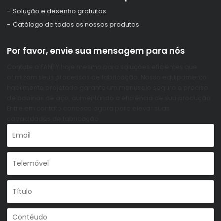
Solução e desenho gratuitos
Catálogo de todos os nossos produtos
Por favor, envie sua mensagem para nós
Contate a FANTY hoje mesmo para soluções eficientes que
otimizam seus processos de fabricação. Nosso equipamento
habilmente projetado garante um manuseio seguro e preciso
de bobinas de aço, aumentando a eficiência de sua produção.
Entre em contato conosco agora para elevar suas
capacidades de fabricação.