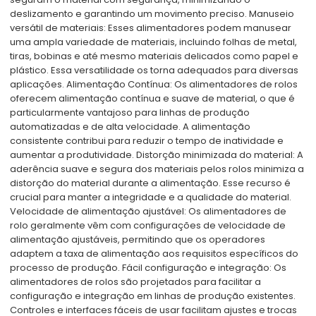
deslizamento e garantindo um movimento preciso. Manuseio
versátil de materiais: Esses alimentadores podem manusear
uma ampla variedade de materiais, incluindo folhas de metal,
tiras, bobinas e até mesmo materiais delicados como papel e
plástico. Essa versatilidade os torna adequados para diversas
aplicações. Alimentação Contínua: Os alimentadores de rolos
oferecem alimentação contínua e suave de material, o que é
particularmente vantajoso para linhas de produção
automatizadas e de alta velocidade. A alimentação
consistente contribui para reduzir o tempo de inatividade e
aumentar a produtividade. Distorção minimizada do material: A
aderência suave e segura dos materiais pelos rolos minimiza a
distorção do material durante a alimentação. Esse recurso é
crucial para manter a integridade e a qualidade do material.
Velocidade de alimentação ajustável: Os alimentadores de
rolo geralmente vêm com configurações de velocidade de
alimentação ajustáveis, permitindo que os operadores
adaptem a taxa de alimentação aos requisitos específicos do
processo de produção. Fácil configuração e integração: Os
alimentadores de rolos são projetados para facilitar a
configuração e integração em linhas de produção existentes.
Controles e interfaces fáceis de usar facilitam ajustes e trocas