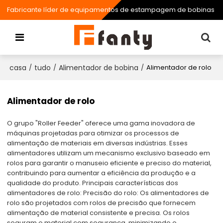
Fabricante líder de equipamentos de estampagem de bobinas
casa
tudo
Alimentador de bobina
/
/
/
Alimentador de rolo
Alimentador de rolo
O grupo "Roller Feeder" oferece uma gama inovadora de
máquinas projetadas para otimizar os processos de
alimentação de materiais em diversas indústrias. Esses
alimentadores utilizam um mecanismo exclusivo baseado em
rolos para garantir o manuseio eficiente e preciso do material,
contribuindo para aumentar a eficiência da produção e a
qualidade do produto. Principais características dos
alimentadores de rolo: Precisão do rolo: Os alimentadores de
rolo são projetados com rolos de precisão que fornecem
alimentação de material consistente e precisa. Os rolos
seguram o material com segurança, minimizando o