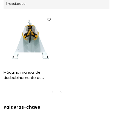
1 resultados
Máquina manual de
desbobinamento de
bobina de aço para
desenrolamento de
alimentação de prensa
Palavras-chave