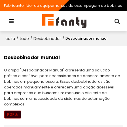
Fabricante líder de equipamentos de estampagem de bobinas
casa
tudo
Desbobinador
/
/
/
Desbobinador manual
Desbobinador manual
O grupo "Desbobinador Manual" apresenta uma solução
prática e confiável para necessidades de desenrolamento de
bobinas em pequena escala. Esses desbobinadores são
operados manualmente e oferecem uma opção acessível
para empresas que buscam um manuseio eficiente de
bobinas sem a necessidade de sistemas de automação
complexos.