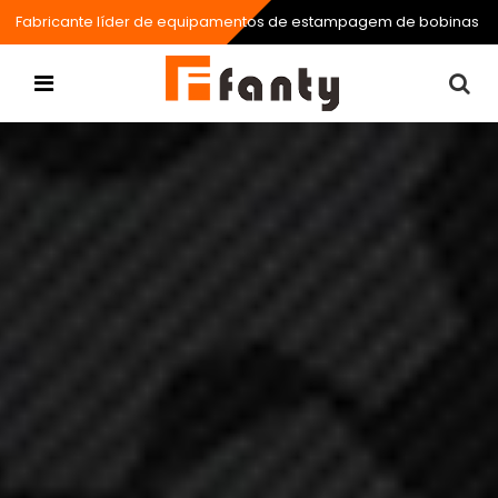
Fabricante líder de equipamentos de estampagem de bobinas