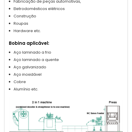
Fabricação de peças automotivas,
Eletrodomésticos elétricos
Construção
Roupas
Hardware etc.
Bobina aplicável:
Aço laminado a frio
Aço laminado a quente
Aço galvanizado
Aço inoxidável
Cobre
Alumínio etc.