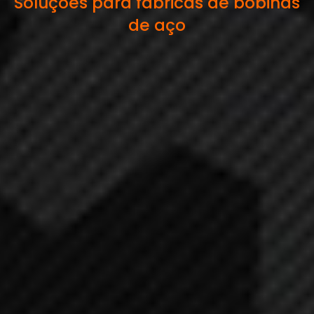
Soluções para fábricas de bobinas
de aço