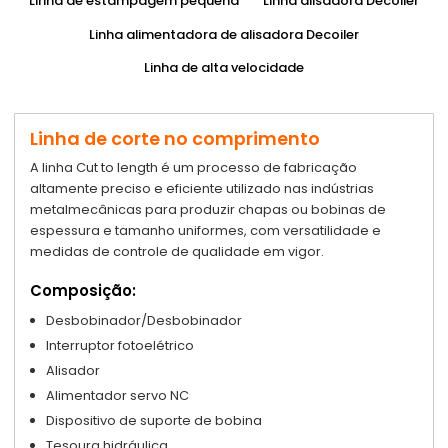
Linha de estampagem pequena
Linha alisadora Decoiler
Linha alimentadora de alisadora Decoiler
Linha de alta velocidade
Linha de corte no comprimento
A linha Cut to length é um processo de fabricação
altamente preciso e eficiente utilizado nas indústrias
metalmecânicas para produzir chapas ou bobinas de
espessura e tamanho uniformes, com versatilidade e
medidas de controle de qualidade em vigor.
Composição:
Desbobinador/Desbobinador
Interruptor fotoelétrico
Alisador
Alimentador servo NC
Dispositivo de suporte de bobina
Tesoura hidráulica