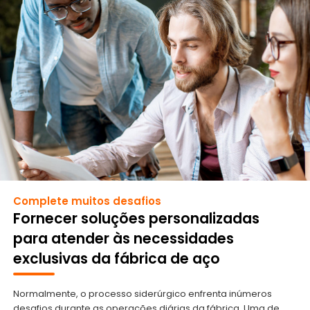
Complete muitos desafios
Fornecer soluções personalizadas
para atender às necessidades
exclusivas da fábrica de aço
Normalmente, o processo siderúrgico enfrenta inúmeros
desafios durante as operações diárias da fábrica. Uma de