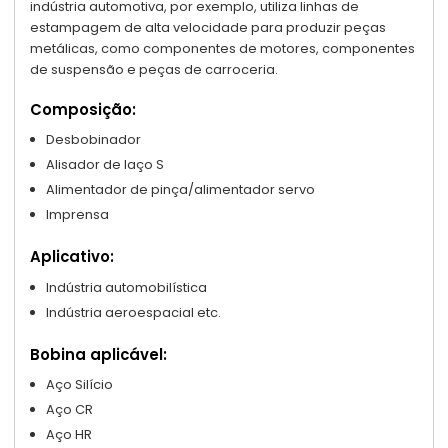
indústria automotiva, por exemplo, utiliza linhas de
estampagem de alta velocidade para produzir peças
metálicas, como componentes de motores, componentes
de suspensão e peças de carroceria.
Composição:
Desbobinador
Alisador de laço S
Alimentador de pinça/alimentador servo
Imprensa
Aplicativo:
Indústria automobilística
Indústria aeroespacial etc.
Bobina aplicável:
Aço Silício
Aço CR
Aço HR