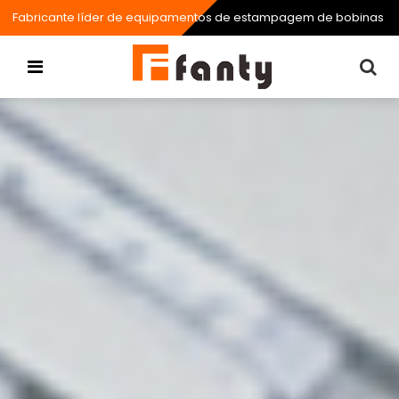
Fabricante líder de equipamentos de estampagem de bobinas