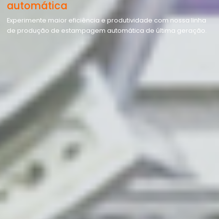
automática
Experimente maior eficiência e produtividade com nossa linha
de produção de estampagem automática de última geração.