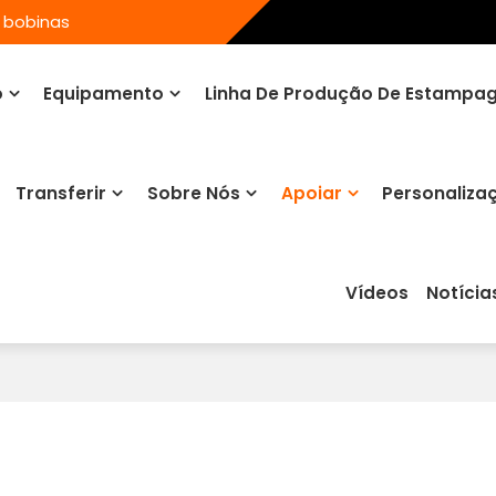
 bobinas
o
Equipamento
Linha De Produção De Estampa
Transferir
Sobre Nós
Apoiar
Personaliza
Vídeos
Notícia