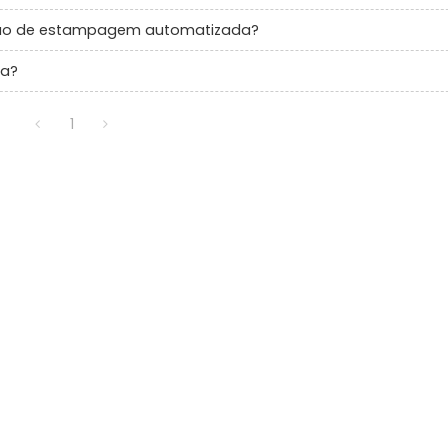
ução de estampagem automatizada?
da?
1