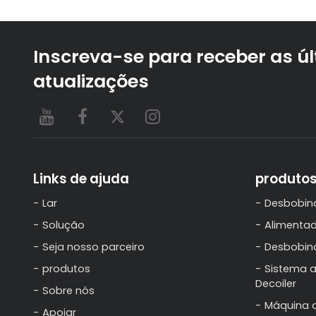
Inscreva-se para receber as ú
atualizações
Links de ajuda
produto
Lar
Desbobin
Solução
Alimentad
Seja nosso parceiro
Desbobin
produtos
Sistema a
Decoiler
Sobre nós
Máquina 
Apoiar