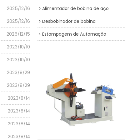
2025/12/16
Alimentador de bobina de aço
2025/12/16
Desbobinador de bobina
2025/12/15
Estampagem de Automação
2023/10/10
2023/10/10
2023/8/29
2023/8/29
2023/8/14
2023/8/14
2023/8/14
2023/8/14