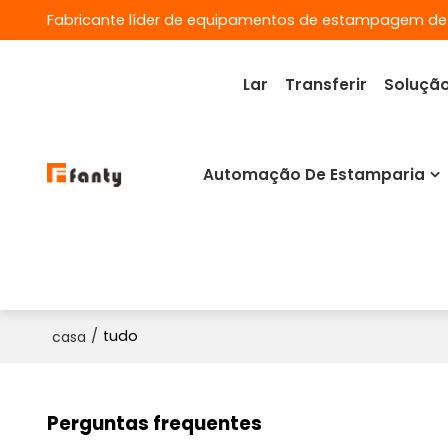
Fabricante líder de equipamentos de estampagem de
Lar
Transferir
Soluçã
Automação De Estamparia
/
tudo
casa
Perguntas frequentes