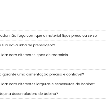
dor não faça com que o material fique preso ou se so
 sua nova linha de prensagem?
dar com diferentes tipos de materiais
garante uma alimentação precisa e confiável?
dar com diferentes larguras e espessuras de bobina?
máquina desenroladora de bobina?