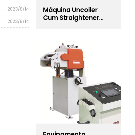
Máquina Uncoiler
2023/8/14
Cum Straightener
2023/8/14
para estampagem de
precisão
Equipamento