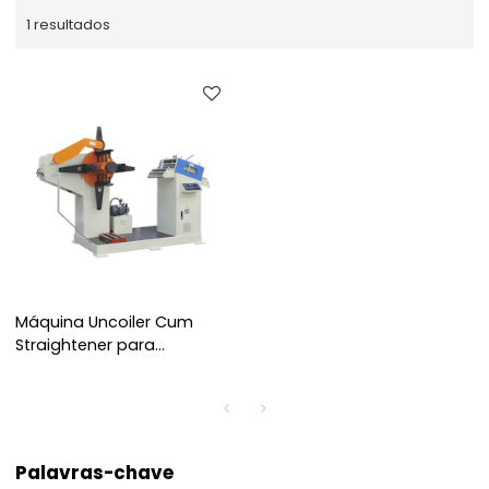
1 resultados
Máquina Uncoiler Cum
Straightener para
estampagem de precisão
Palavras-chave