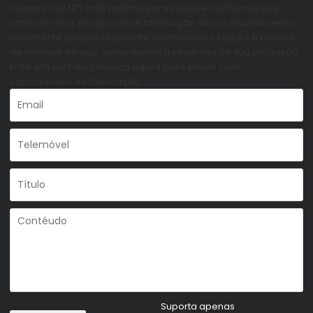
Contate a FANTY hoje mesmo para soluções eficientes que
otimizam seus processos de fabricação. Nosso equipamento
habilmente projetado garante um manuseio seguro e preciso
de bobinas de aço, aumentando a eficiência de sua produção.
Entre em contato conosco agora para elevar suas
capacidades de fabricação.
Suporta apenas