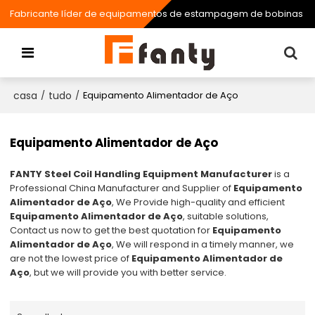
Fabricante líder de equipamentos de estampagem de bobinas
casa
tudo
/
/
Equipamento Alimentador de Aço
Equipamento Alimentador de Aço
FANTY Steel Coil Handling Equipment Manufacturer
is a
Professional China Manufacturer and Supplier of
Equipamento
Alimentador de Aço
, We Provide high-quality and efficient
Equipamento Alimentador de Aço
, suitable solutions,
Contact us now to get the best quotation for
Equipamento
Alimentador de Aço
, We will respond in a timely manner, we
are not the lowest price of
Equipamento Alimentador de
Aço
, but we will provide you with better service.