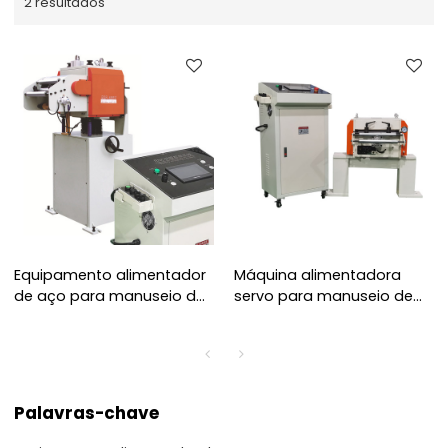
2 resultados
Equipamento alimentador
Máquina alimentadora
de aço para manuseio de
servo para manuseio de
espessura de bobina de
espessura de bobina de
0,6 ~ 6,0 mm
0,5 ~ 4,5 mm
Palavras-chave