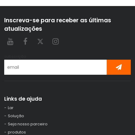
Inscreva-se para receber as últimas
atualizações
subscrição
Links de ajuda
Lar
Solução
Seja nosso parceiro
produtos