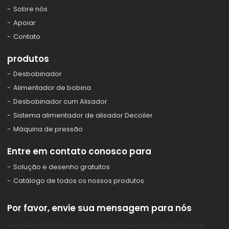
Sobre nós
Apoiar
Contato
produtos
Desbobinador
Alimentador de bobina
Desbobinador cum Alisador
Sistema alimentador de alisador Decoiler
Máquina de pressão
Entre em contato conosco para
Solução e desenho gratuitos
Catálogo de todos os nossos produtos
Por favor, envie sua mensagem para nós
Contate a FANTY hoje mesmo para soluções eficientes que